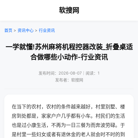
软搜网
首页
>
资讯中心
>
行业资讯
一学就懂!苏州麻将机程控器改装_折叠桌适
合做哪些小动作-行业资讯
发布时间：2026-08-07｜阅读：1
发布者：软搜网
在当下的农村，农村的条件越来越好，村里别墅、楼
房到处都是，家家户户几乎都有小车。村民们的生活
也是过小康生活，不再为一日三餐为而奔波劳碌。于
是村里一些妇女或者有退休金的老人就会时不时的到