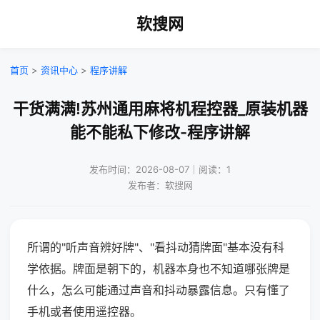
软搜网
首页
>
资讯中心
>
程序讲解
干货满满!苏州通用麻将机程控器_原装机器
能不能私下修改-程序讲解
发布时间：2026-08-07｜阅读：1
发布者：软搜网
所谓的"听声音辨好牌"、"看抖动猜牌面"基本没有科
学依据。牌面是朝下的，机器本身也不知道哪张牌是
什么，怎么可能通过声音和抖动暴露信息。只有懂了
手机或者使用遥控器。