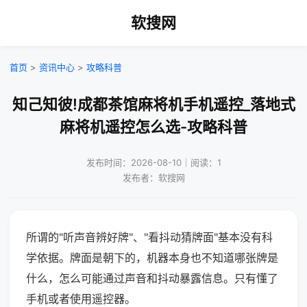
软搜网
首页
>
资讯中心
>
攻略科普
知己知彼!成都茶馆麻将机手机遥控_落地式
麻将机遥控怎么选-攻略科普
发布时间：2026-08-10｜阅读：1
发布者：软搜网
所谓的"听声音辨好牌"、"看抖动猜牌面"基本没有科
学依据。牌面是朝下的，机器本身也不知道哪张牌是
什么，怎么可能通过声音和抖动暴露信息。只有懂了
手机或者使用遥控器。