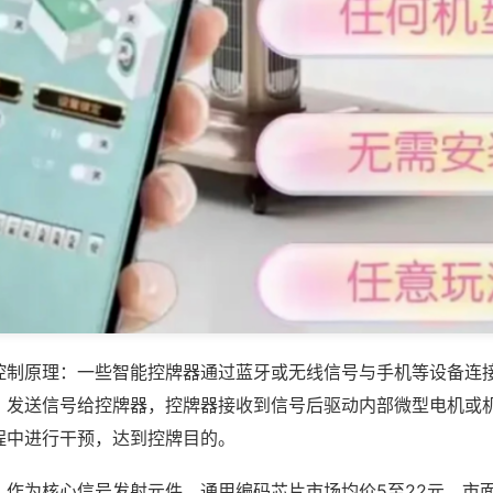
控制原理：一些智能控牌器通过蓝牙或无线信号与手机等设备连
，发送信号给控牌器，控牌器接收到信号后驱动内部微型电机或
程中进行干预，达到控牌目的。
，作为核心信号发射元件，通用编码芯片市场均价5至22元，市