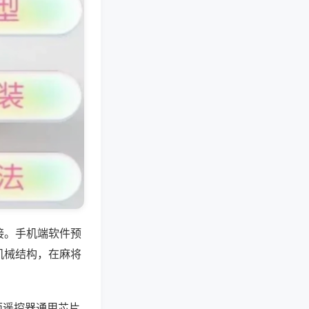
接。手机端软件预
机械结构，在麻将
面遥控器通用芯片