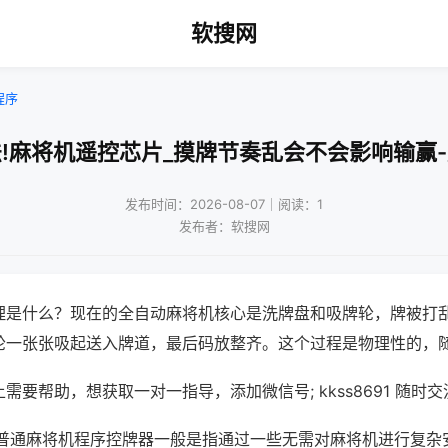
软搜网
程序
!麻将机遥控芯片_摸牌节奏乱会不会影响输赢
发布时间：2026-08-07｜阅读：1
发布者：软搜网
理是什么？现在的全自动麻将机核心是洗牌盘和吸牌轮，牌被打
轮一张张吸起送入牌道，最后码放整齐。这个过程是物理性的，
需要帮助，想获取一对一指导，添加微信号; kkss8691 随时交
;普通麻将机程序控牌器一般是指通过一些无需对麻将机进行复杂