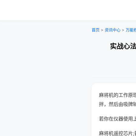
首页
>
资讯中心
>
万能
实战心法
麻将机的工作原
拌，然后由吸牌
若你在仪器使用上
麻将机遥控芯片