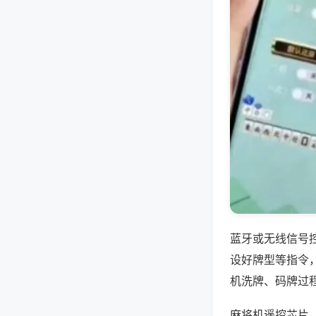
蓝牙或无线信号
设好牌型等指令
机洗牌、码牌过
麻将机遥控芯片