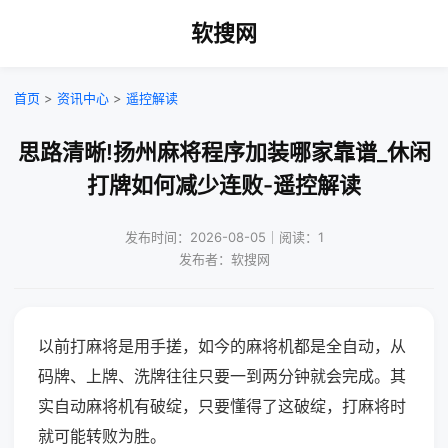
软搜网
首页
>
资讯中心
>
遥控解读
思路清晰!扬州麻将程序加装哪家靠谱_休闲
打牌如何减少连败-遥控解读
发布时间：2026-08-05｜阅读：1
发布者：软搜网
以前打麻将是用手搓，如今的麻将机都是全自动，从
码牌、上牌、洗牌往往只要一到两分钟就会完成。其
实自动麻将机有破绽，只要懂得了这破绽，打麻将时
就可能转败为胜。