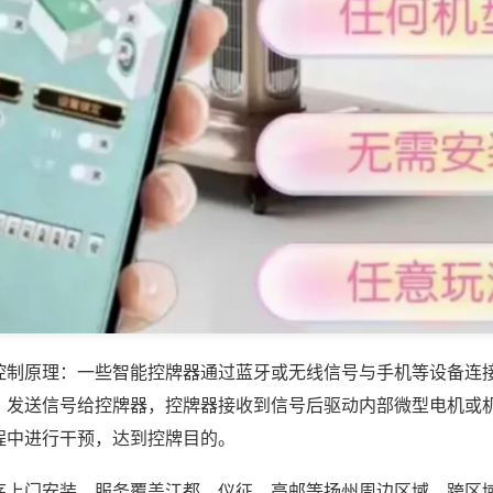
控制原理：一些智能控牌器通过蓝牙或无线信号与手机等设备连
，发送信号给控牌器，控牌器接收到信号后驱动内部微型电机或
程中进行干预，达到控牌目的。
序上门安装，服务覆盖江都、仪征、高邮等扬州周边区域，跨区