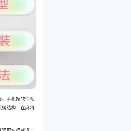
接。手机端软件预
机械结构，在麻将
域调配技师就近上