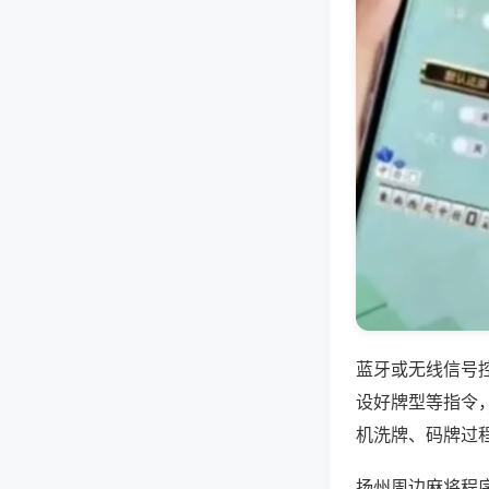
蓝牙或无线信号
设好牌型等指令
机洗牌、码牌过
扬州周边麻将程