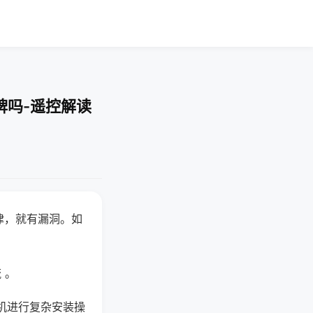
牌吗-遥控解读
律，就有漏洞。如
 。
机进行复杂安装操