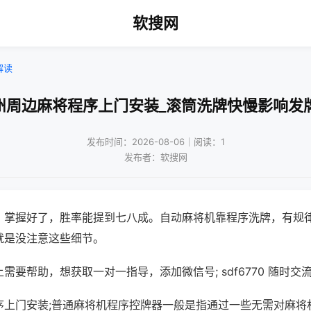
软搜网
解读
州周边麻将程序上门安装_滚筒洗牌快慢影响发
发布时间：2026-08-06｜阅读：1
发布者：软搜网
，掌握好了，胜率能提到七八成。自动麻将机靠程序洗牌，有规
就是没注意这些细节。
需要帮助，想获取一对一指导，添加微信号; sdf6770 随时交流
序上门安装;普通麻将机程序控牌器一般是指通过一些无需对麻将