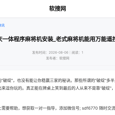
软搜网
快讯
庆一体程序麻将机安装_老式麻将机能用万能遥
发布时间：2026-08-06｜阅读：1
发布者：软搜网
"破绽"，也没有能让你稳赢三家的秘诀。那些所谓的"破绽"多
出来逗你玩的。真正能在牌桌上笑到最后的人从来不是靠"破绽"
需要帮助，想获取一对一指导，添加微信号; sdf6770 随时交流