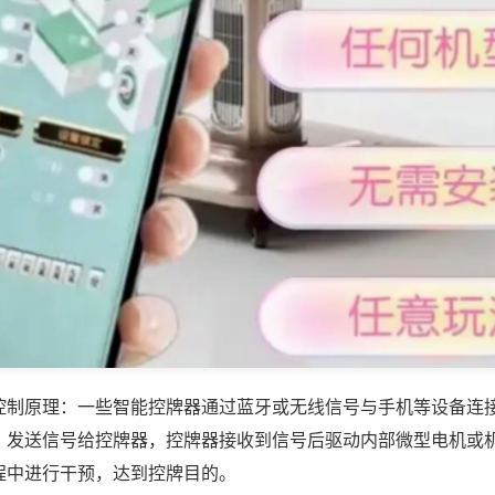
控制原理：一些智能控牌器通过蓝牙或无线信号与手机等设备连
，发送信号给控牌器，控牌器接收到信号后驱动内部微型电机或
程中进行干预，达到控牌目的。