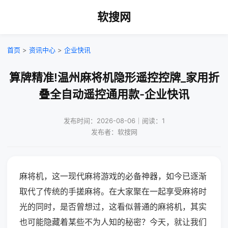
软搜网
首页
>
资讯中心
>
企业快讯
算牌精准!温州麻将机隐形遥控控牌_家用折
叠全自动遥控通用款-企业快讯
发布时间：2026-08-06｜阅读：1
发布者：软搜网
麻将机，这一现代麻将游戏的必备神器，如今已逐渐
取代了传统的手搓麻将。在大家聚在一起享受麻将时
光的同时，是否曾想过，这看似普通的麻将机，其实
也可能隐藏着某些不为人知的秘密？今天，就让我们