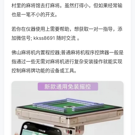
村里的麻将馆去打麻将。虽然打得小，但如果经常输
也是一笔不小的开支。
若你在仪器使用上需要帮助，想获取一对一指导，添
加微信号; kkss8691 随时交流 。
佛山麻将机内置程控器;普通麻将机程序控牌器一般是
指通过一些无需对麻将机进行复杂安装操作就能实现
控制麻将牌功能的设备或工具。